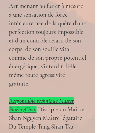
Art menant au fur et à mesure
à une sensation de force
intérieure née de la quête d'une
perfection toujours impossible
et d'un contrôle relatif de son
corps, de son souffle vital
comme de son propre potentiel
énergétique, s'interdit d'elle
même toute agressivité
gratuite.
Responsable technique Master
FloKoyChan
Disciple du Maître
Shan Nguyen Maître légataire
Du Temple Tung Shan Tsu.