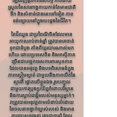
ឡើងវិញនូវភាពរសើបថ្មី ភាពងាយ
ស្រួលនៃសារពាង្គកាយកាន់តែមានជាតិ
ទឹក និងសំខាន់ជាងនេះទៅទៀត ភាព
ទន់ខ្សោយនៅក្នុងបេះដូងនៃជីវិត។
តៃជីឈួន ជាប្រពៃណីចិនដែលមាន
អាយុកាលរាប់ពាន់ឆ្នាំ ត្រូវបានគេចាត់
ទុកជាដំបូង តាំងពីយូរយារណាស់មក
ហើយ ដោយប្រទេសចិន និងអាស៊ីភាគ
ច្រើនជាបច្ចេកទេសការពារសុខភាព
ដែលបានអនុវត្ត និងបទពិសោធន៍ក្នុង
ភាពស្ងៀមស្ងាត់ ជាមួយនឹងភាពយឺតនៃ
ស្មារតី ផ្តោតលើខ្លួនឯង រួមបញ្ចូល
ជាមួយការប្រុងប្រយ័ត្នចំពោះបរិស្ថាន
និងការស្តាប់ដង្ហើមរបស់មនុស្សម្នាក់។
វាត្រូវបានអនុវត្តតាមលំដាប់លំដោយ
នៃចលនាចង្វាក់ច្បាស់លាស់ និងមាន
ភាពចុះសម្រុងគ្នា ដូចជាការរាំ ដែល